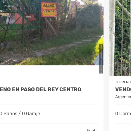
TERRENO
ENO EN PASO DEL REY CENTRO
VENDO
Argenti
 0 Baños / 0 Garaje
0 Dormi
Venta