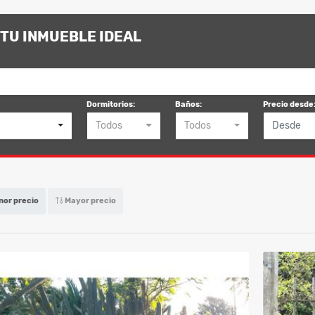
TU INMUEBLE IDEAL
Dormitorios:
Baños:
Precio desde
Todos
Todos
or precio
Mayor precio