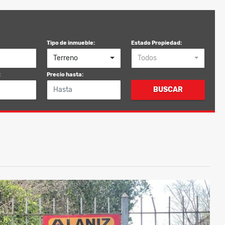
Tipo de inmueble:
Estado Propiedad:
Terreno
Todos
:
Precio hasta:
BUSCAR