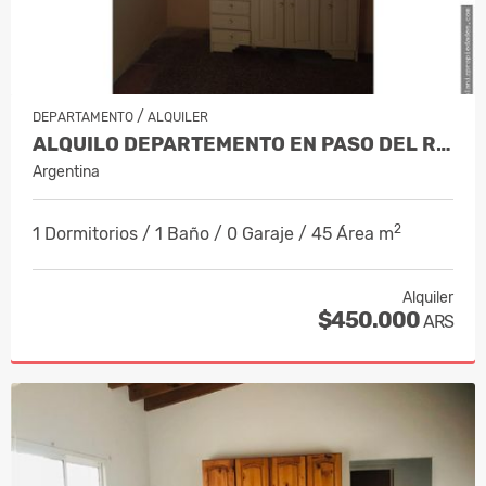
/
DEPARTAMENTO
ALQUILER
ALQUILO DEPARTEMENTO EN PASO DEL REY…
Argentina
2
1 Dormitorios / 1 Baño / 0 Garaje / 45 Área m
Alquiler
$450.000
ARS