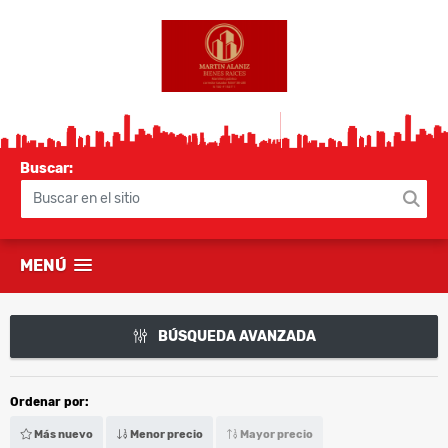
Buscar:
MENÚ
BÚSQUEDA AVANZADA
Ordenar por:
Más nuevo
Menor precio
Mayor precio