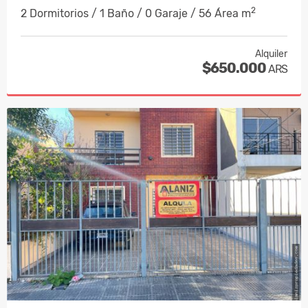
2
2 Dormitorios / 1 Baño / 0 Garaje / 56 Área m
Alquiler
$650.000
ARS