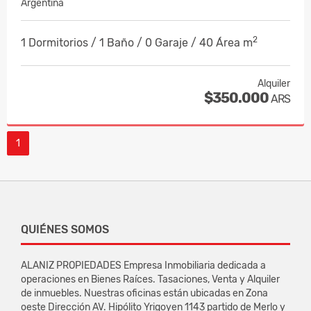
Argentina
2
1 Dormitorios / 1 Baño / 0 Garaje / 40 Área m
Alquiler
$350.000
ARS
1
QUIÉNES SOMOS
ALANIZ PROPIEDADES Empresa Inmobiliaria dedicada a
operaciones en Bienes Raíces. Tasaciones, Venta y Alquiler
de inmuebles. Nuestras oficinas están ubicadas en Zona
oeste Dirección AV. Hipólito Yrigoyen 1143 partido de Merlo y