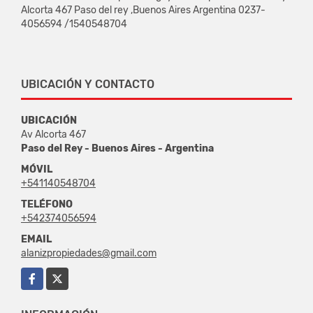
Alcorta 467 Paso del rey ,Buenos Aires Argentina 0237-
4056594 /1540548704
UBICACIÓN Y CONTACTO
UBICACIÓN
Av Alcorta 467
Paso del Rey - Buenos Aires - Argentina
MÓVIL
+541140548704
TELÉFONO
+542374056594
EMAIL
alanizpropiedades@gmail.com
Facebook
X