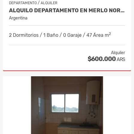
/
DEPARTAMENTO
ALQUILER
ALQUILO DEPARTAMENTO EN MERLO NORTE S…
Argentina
2
2 Dormitorios / 1 Baño / 0 Garaje / 47 Área m
Alquiler
$600.000
ARS