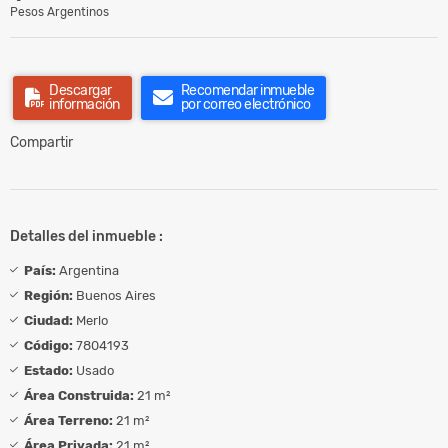
Pesos Argentinos
Descargar
Recomendar inmueble
información
por correo electrónico
Compartir
Detalles del inmueble :
País:
Argentina
Región:
Buenos Aires
Ciudad:
Merlo
Código:
7804193
Estado:
Usado
Área Construida:
21 m²
Área Terreno:
21 m²
Área Privada:
21 m²