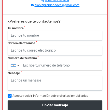
+541140548704
alanizpropiedades@gmail.com
¿Prefieres que te contactemos?
*
Tu nombre
*
Correo electrónico
*
Número de teléfono
▼
*
Mensaje
Acepto recibir información sobre ofertas inmobiliarias
Enviar mensaje