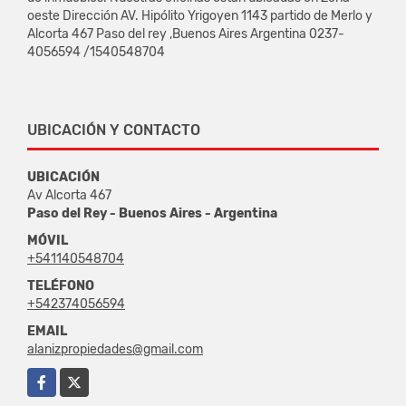
oeste Dirección AV. Hipólito Yrigoyen 1143 partido de Merlo y
Alcorta 467 Paso del rey ,Buenos Aires Argentina 0237-
4056594 /1540548704
UBICACIÓN Y CONTACTO
UBICACIÓN
Av Alcorta 467
Paso del Rey - Buenos Aires - Argentina
MÓVIL
+541140548704
TELÉFONO
+542374056594
EMAIL
alanizpropiedades@gmail.com
Facebook
X