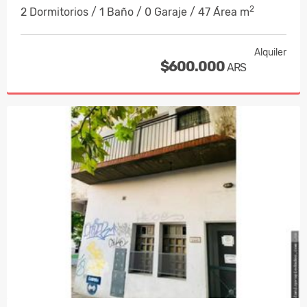
2
2 Dormitorios / 1 Baño / 0 Garaje / 47 Área m
Alquiler
$600.000
ARS