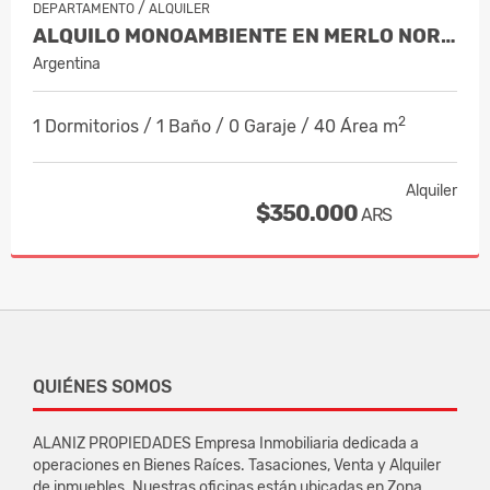
/
DEPARTAMENTO
ALQUILER
ALQUILO MONOAMBIENTE EN MERLO NORTE…
Argentina
2
1 Dormitorios / 1 Baño / 0 Garaje / 40 Área m
Alquiler
$350.000
ARS
QUIÉNES SOMOS
ALANIZ PROPIEDADES Empresa Inmobiliaria dedicada a
operaciones en Bienes Raíces. Tasaciones, Venta y Alquiler
de inmuebles. Nuestras oficinas están ubicadas en Zona