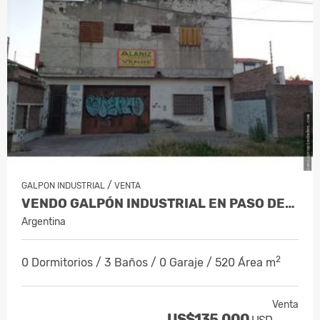
/
GALPON INDUSTRIAL
VENTA
VENDO GALPÓN INDUSTRIAL EN PASO DEL REY
Argentina
2
0 Dormitorios / 3 Baños / 0 Garaje / 520 Área m
Venta
US$135,000